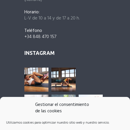
Horario:
L-V de 10 a 14 y de 17 a 20 h.
Teléfono
+34 848 470 157
INSTAGRAM
Gestionar el consentimiento
de las cookies
Utilizamos cookies para optimizar nuestro sitio web y nuestro servicio.