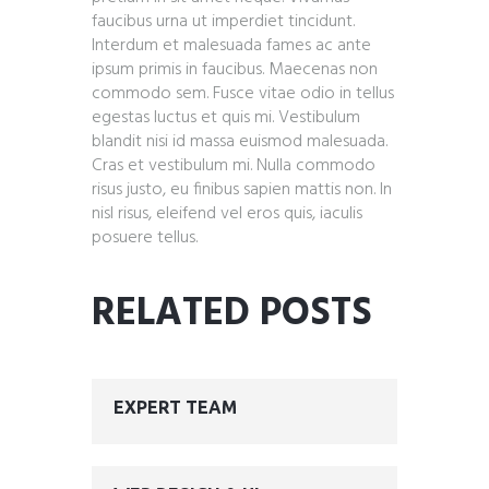
faucibus urna ut imperdiet tincidunt.
Interdum et malesuada fames ac ante
ipsum primis in faucibus. Maecenas non
commodo sem. Fusce vitae odio in tellus
egestas luctus et quis mi. Vestibulum
blandit nisi id massa euismod malesuada.
Cras et vestibulum mi. Nulla commodo
risus justo, eu finibus sapien mattis non. In
nisl risus, eleifend vel eros quis, iaculis
posuere tellus.
RELATED POSTS
EXPERT TEAM