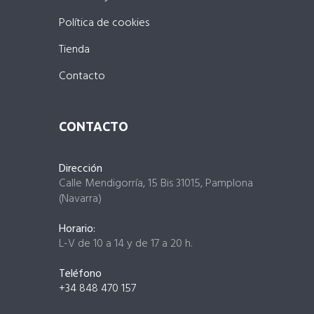
Política de cookies
Tienda
Contacto
CONTACTO
Dirección
Calle Mendigorría, 15 Bis 31015, Pamplona
(Navarra)
Horario:
L-V de 10 a 14 y de 17 a 20 h.
Teléfono
+34 848 470 157