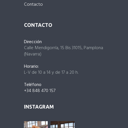
Contacto
CONTACTO
Dirección
Calle Mendigorría, 15 Bis 31015, Pamplona
(Navarra)
Horario:
L-V de 10 a 14 y de 17 a 20 h.
Teléfono
+34 848 470 157
INSTAGRAM