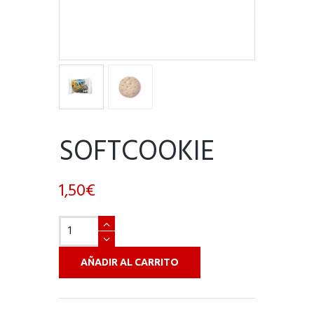
SOFTCOOKIE
1,50
€
Softcookie
cantidad
AÑADIR AL CARRITO