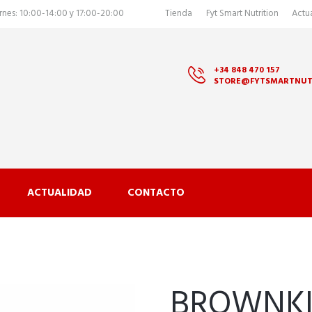
rnes: 10:00-14:00 y 17:00-20:00
Tienda
Fyt Smart Nutrition
Actu
+34 848 470 157
STORE@FYTSMARTNUT
ACTUALIDAD
CONTACTO
BROWNKI