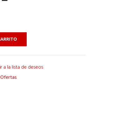
CARRITO
r a la lista de deseos
,
Ofertas