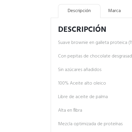
Descripción
Marca
DESCRIPCIÓN
Suave brownie en galleta proteica (
Con pepitas de chocolate desgrasado
Sin azúcares añadidos
100% Aceite alto oleico
Libre de aceite de palma
Alta en ﬁbra
Mezcla optimizada de proteínas