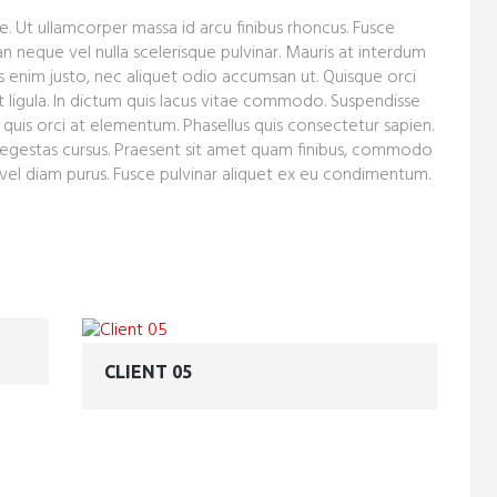
e. Ut ullamcorper massa id arcu finibus rhoncus. Fusce
n neque vel nulla scelerisque pulvinar. Mauris at interdum
es enim justo, nec aliquet odio accumsan ut. Quisque orci
t ligula. In dictum quis lacus vitae commodo. Suspendisse
uis orci at elementum. Phasellus quis consectetur sapien.
am egestas cursus. Praesent sit amet quam finibus, commodo
 vel diam purus. Fusce pulvinar aliquet ex eu condimentum.
CLIENT 05