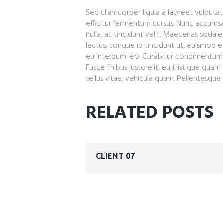
Sed ullamcorper ligula a laoreet vulputat
efficitur fermentum cursus. Nunc accumsa
nulla, ac tincidunt velit. Maecenas sodal
lectus, congue id tincidunt ut, euismod e
eu interdum leo. Curabitur condimentum q
Fusce finibus justo elit, eu tristique qu
tellus vitae, vehicula quam. Pellentesque
RELATED POSTS
CLIENT 07