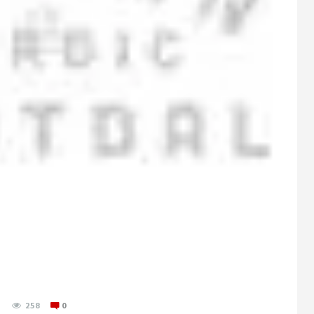
258
0