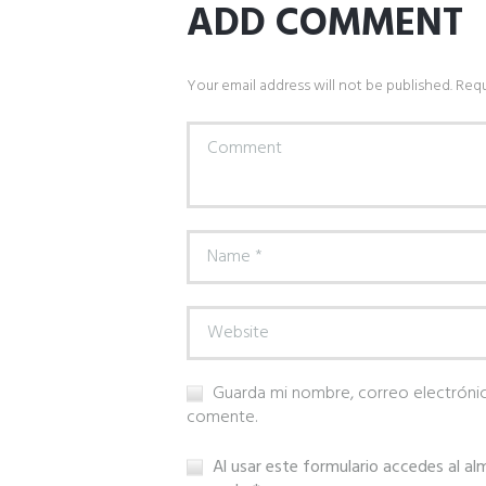
ADD COMMENT
Your email address will not be published. Requ
Guarda mi nombre, correo electróni
comente.
Al usar este formulario accedes al a