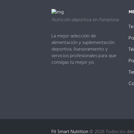
M
Nutrición deportiva en Pamplona
Te
La mejor selección de
Po
alimentación y suplementación
deportiva. Asesoramiento y
Té
servicios profesionales para que
Po
consigas tu mejor yo.
Ti
Co
Fit Smart Nutrition
© 2026 Todos los der