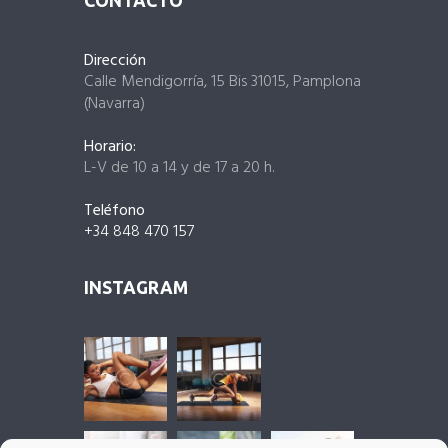
CONTACTO
Dirección
Calle Mendigorría, 15 Bis 31015, Pamplona
(Navarra)
Horario:
L-V de 10 a 14 y de 17 a 20 h.
Teléfono
+34 848 470 157
INSTAGRAM