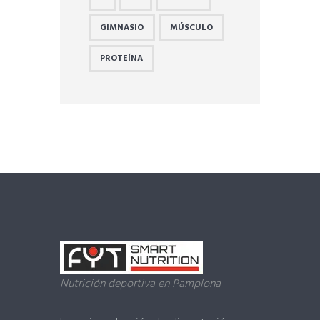
GIMNASIO
MÚSCULO
PROTEÍNA
Nutrición deportiva en Pamplona