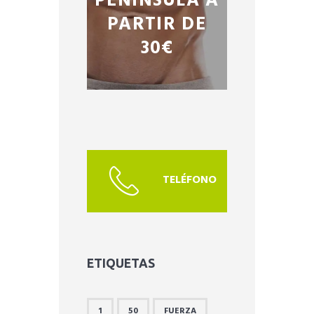
PENÍNSULA A
PARTIR DE
30€
TELÉFONO
ETIQUETAS
1
50
FUERZA