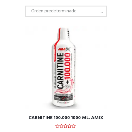
CARNITINE 100.000 1000 ML. AMIX
0