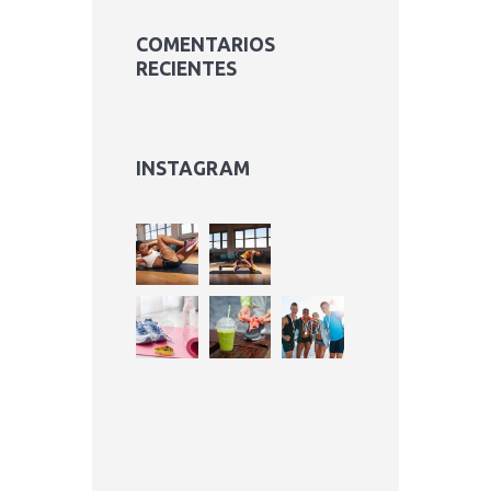
COMENTARIOS
RECIENTES
INSTAGRAM