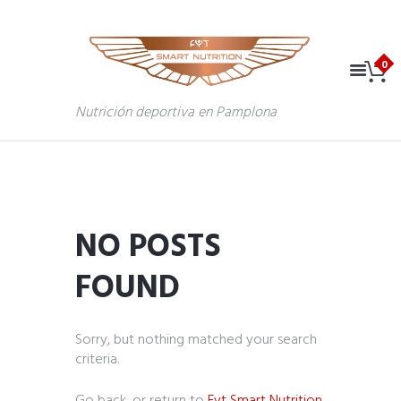
Nutrición deportiva en Pamplona
NO POSTS
FOUND
Sorry, but nothing matched your search
criteria.