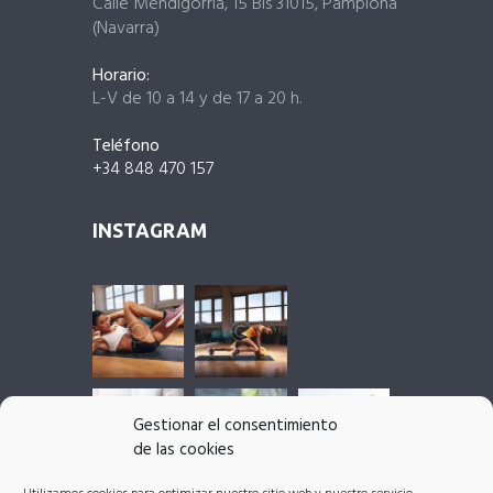
Calle Mendigorría, 15 Bis 31015, Pamplona
(Navarra)
Horario:
L-V de 10 a 14 y de 17 a 20 h.
Teléfono
+34 848 470 157
INSTAGRAM
Gestionar el consentimiento
de las cookies