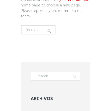
Go back, or return to
Fyt Smart Nutrition
home page to choose a new page.
Please report any broken links to our
team.
ARCHIVOS