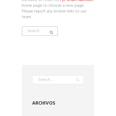
Go back, or return to
Fyt Smart Nutrition
home page to choose a new page.
Please report any broken links to our
team.
ARCHIVOS