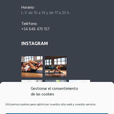
Horario:
L-V de 10 a 14 y de 17 a 20 h.
Teléfono
+34 848 470 157
INSTAGRAM
Gestionar el consentimiento
de las cookies
Utilizamos cookies para optimizar nuestro sitio web y nuestro servicio.