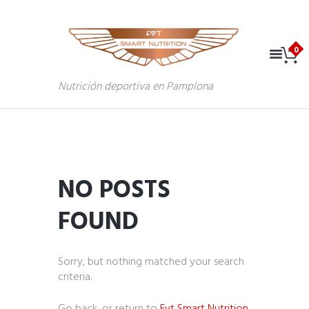
Nutrición deportiva en Pamplona
NO POSTS
FOUND
Sorry, but nothing matched your search
criteria.